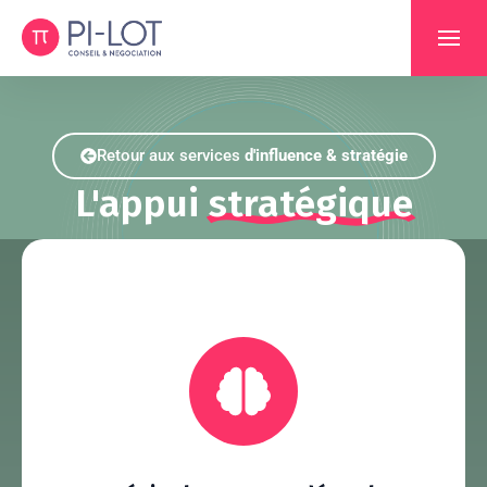
Retour aux services
d'influence & stratégie
L'appui
stratégique