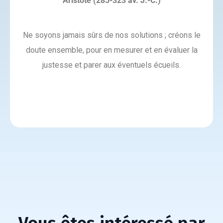
Aristote (285-323 av. J.-C.)
Ne soyons jamais sûrs de nos solutions ; créons le
doute ensemble, pour en mesurer et en évaluer la
justesse et parer aux éventuels écueils.